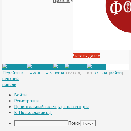
Проповеди
Читать далее
Перейти к
РАБОТАЕТ НА PRIHOD.RU
ПРИ ПОДДЕРЖКЕ
ORTOX.RU
[
ВОЙТИ
]
верхней
панели
Войти
Регистрация
Православный календарь на сегодня
В-Православии.рф
Поиск