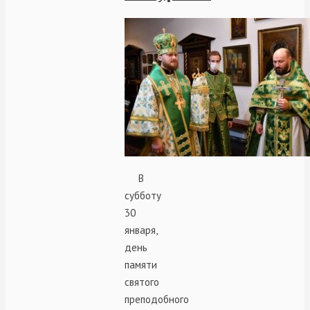
В
субботу
30
января,
день
памяти
святого
преподобного