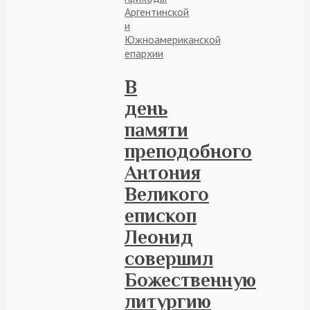
Аргентинской
и
Южноамериканской
епархии
В
день
памяти
преподобного
Антония
Великого
епископ
Леонид
совершил
Божественную
литургию