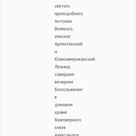
святого
преподобного
Антония
Великого,
епископ
Аргентинский
и
Южноамериканский
Леонид
совершил
вечернее
богослужение
в
домовом
храме
благоверного
князя
Александра