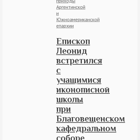
приходы
Аргентинской
и
Южноамериканской
епархии
Епископ
Леонид
встретился
с
учащимися
иконописной
школы
при
Благовещенском
кафедральном
соборе