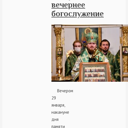
вечернее
богослужение
Вечером
29
января,
накануне
дня
памяти