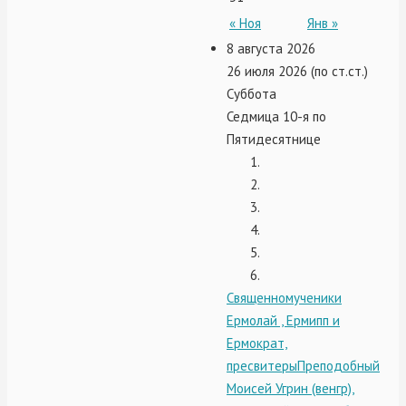
« Ноя
Янв »
8 августа 2026
26 июля 2026 (по ст.ст.)
Суббота
Седмица 10-я по
Пятидесятнице
Священномученики
Ермолай , Ермипп и
Ермократ,
пресвитеры
Преподобный
Моисей Угрин (венгр),