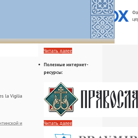
колая
Читать далее
Полезные интернет-
ресурсы:
s la Vigilia
нтинской и
Читать далее