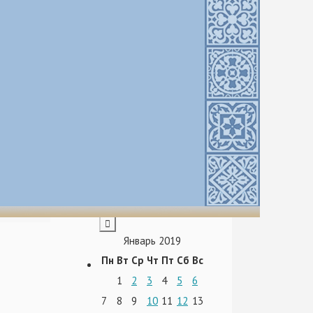
Январь 2019
Пн
Вт
Ср
Чт
Пт
Сб
Вс
1
2
3
4
5
6
7
8
9
10
11
12
13