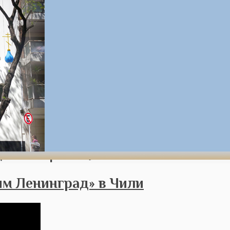
цам:
Январь 2019
м Ленинград» в Чили