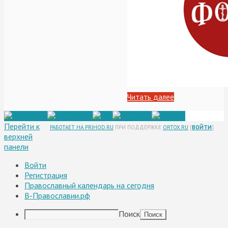
Читать далее
Перейти к
РАБОТАЕТ НА PRIHOD.RU
ПРИ ПОДДЕРЖКЕ
ORTOX.RU
[
ВОЙТИ
]
верхней
панели
Войти
Регистрация
Православный календарь на сегодня
В-Православии.рф
Поиск