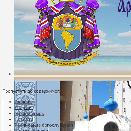
Пропустить до содержимого
Главная
Епархия
Архипастырь
Новости
Расписание богослужений
Храмы епархии