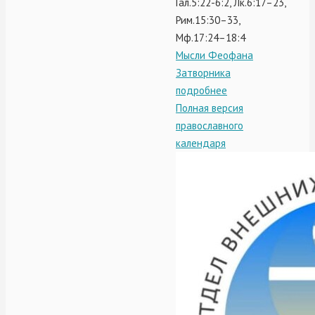
Гал.5:22-6:2, Лк.6:17–23,
Рим.15:30–33,
Мф.17:24–18:4
Мысли Феофана
Затворника
подробнее
Полная версия
православного
календаря