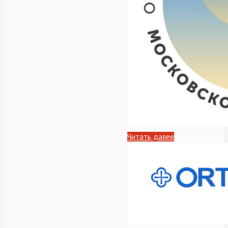
Читать далее