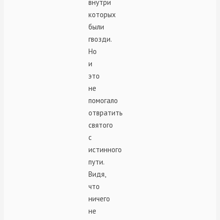
внутри
которых
были
гвозди.
Но
и
это
не
помогало
отвратить
святого
с
истинного
пути.
Видя,
что
ничего
не