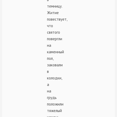
темницу.
Житие
повествует,
что
святого
повергли
на
каменный
пол,
заковали
в
колодки,
а
на
грудь
положили
тяжелый