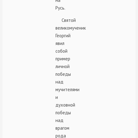
на
Русь.
Святой
великомученик
Георгий
явил
собой
пример
личной
победы
над
мучителями
и
духовной
победы
над
врагом
рода