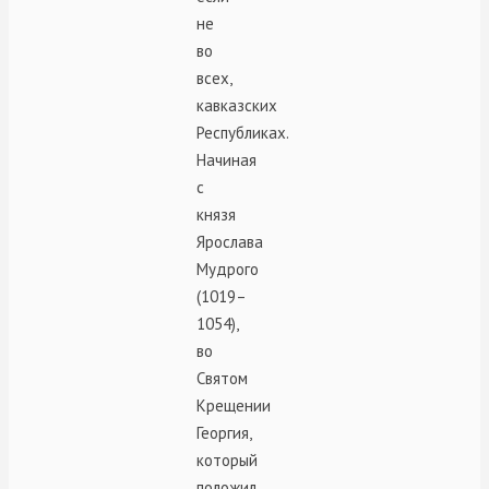
не
во
всех,
кавказских
Республиках.
Начиная
с
князя
Ярослава
Мудрого
(1019–
1054),
во
Святом
Крещении
Георгия,
который
положил