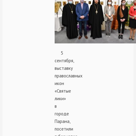
5
сентября,
выставку
православных
икон
«Святые
лики»
в
городе
Парана,
посетили