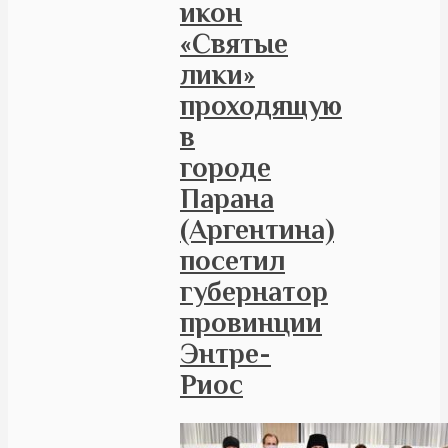
икон
«Святые
лики»
проходящую
в
городе
Парана
(Аргентина)
посетил
губернатор
провинции
Энтре-
Риос