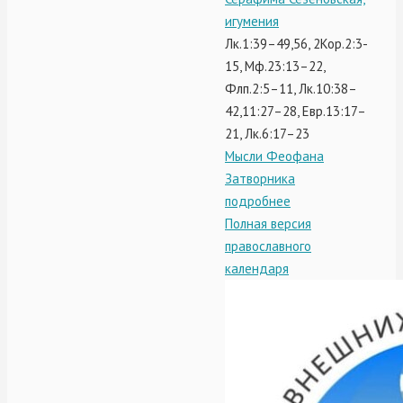
игумения
Лк.1:39–49,56, 2Кор.2:3-
15, Мф.23:13–22,
Флп.2:5–11, Лк.10:38–
42,11:27–28, Евр.13:17–
21, Лк.6:17–23
Мысли Феофана
Затворника
подробнее
Полная версия
православного
календаря