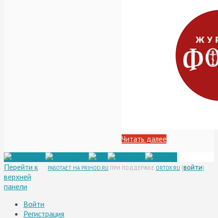
Читать далее
Перейти к
РАБОТАЕТ НА PRIHOD.RU
ПРИ ПОДДЕРЖКЕ
ORTOX.RU
[
ВОЙТИ
]
верхней
панели
Войти
Регистрация